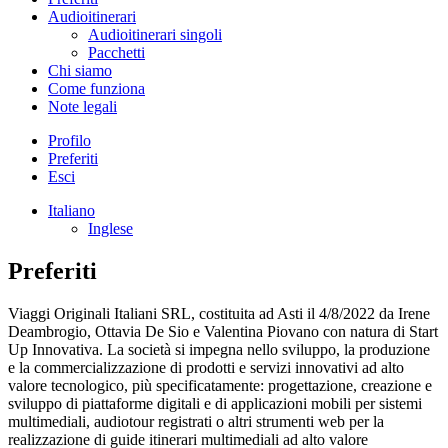
Audioitinerari
Audioitinerari singoli
Pacchetti
Chi siamo
Come funziona
Note legali
Profilo
Preferiti
Esci
Italiano
Inglese
Preferiti
Viaggi Originali Italiani SRL, costituita ad Asti il 4/8/2022 da Irene
Deambrogio, Ottavia De Sio e Valentina Piovano con natura di Start
Up Innovativa. La società si impegna nello sviluppo, la produzione
e la commercializzazione di prodotti e servizi innovativi ad alto
valore tecnologico, più specificatamente: progettazione, creazione e
sviluppo di piattaforme digitali e di applicazioni mobili per sistemi
multimediali, audiotour registrati o altri strumenti web per la
realizzazione di guide itinerari multimediali ad alto valore